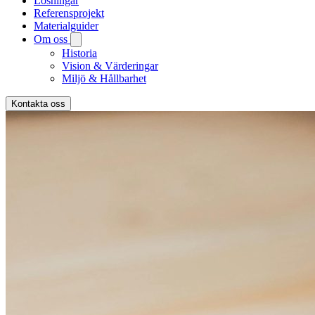
Lösningar
Referensprojekt
Materialguider
Om oss
Historia
Vision & Värderingar
Miljö & Hållbarhet
Kontakta oss