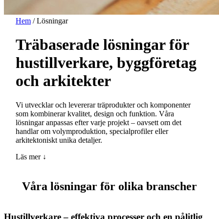
Hem
/
Lösningar
Träbaserade lösningar för
hustillverkare, byggföretag
och arkitekter
Vi utvecklar och levererar träprodukter och komponenter
som kombinerar kvalitet, design och funktion. Våra
lösningar anpassas efter varje projekt – oavsett om det
handlar om volymproduktion, specialprofiler eller
arkitektoniskt unika detaljer.
Läs mer ↓
Våra lösningar för olika branscher
Hustillverkare – effektiva processer och en pålitlig