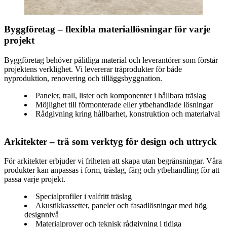
Byggföretag – flexibla materiallösningar för varje
projekt
Byggföretag behöver pålitliga material och leverantörer som förstår
projektens verklighet. Vi levererar träprodukter för både
nyproduktion, renovering och tilläggsbyggnation.
Paneler, trall, lister och komponenter i hållbara träslag
Möjlighet till förmonterade eller ytbehandlade lösningar
Rådgivning kring hållbarhet, konstruktion och materialval
Arkitekter – trä som verktyg för design och uttryck
För arkitekter erbjuder vi friheten att skapa utan begränsningar. Våra
produkter kan anpassas i form, träslag, färg och ytbehandling för att
passa varje projekt.
Specialprofiler i valfritt träslag
Akustikkassetter, paneler och fasadlösningar med hög
designnivå
Materialprover och teknisk rådgivning i tidiga