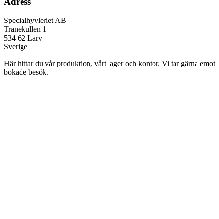
Adress
Specialhyvleriet AB
Tranekullen 1
534 62 Larv
Sverige
Här hittar du vår produktion, vårt lager och kontor. Vi tar gärna emot
bokade besök.