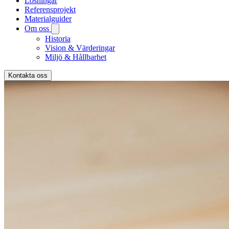
Lösningar
Referensprojekt
Materialguider
Om oss
Historia
Vision & Värderingar
Miljö & Hållbarhet
Kontakta oss