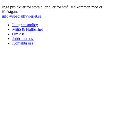
Inga projekt är för stora eller eller för små, Välkommen med er
förfrågan.
info@specialhyvleriet.se
Integritetspolicy
Miljö & Hållbarhet
Om oss
Jobba hos oss
Kontakta oss